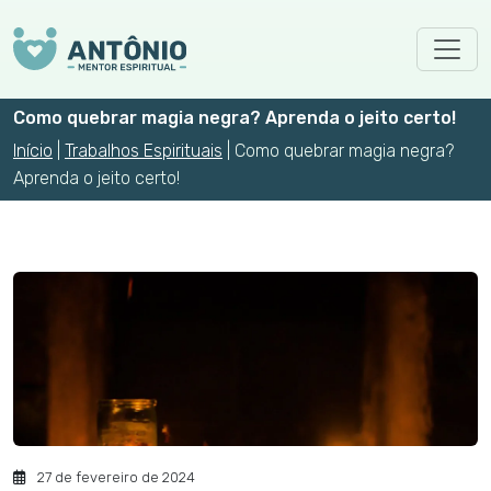
Skip to main content
Como quebrar magia negra? Aprenda o jeito certo!
Início
|
Trabalhos Espirituais
|
Como quebrar magia negra?
Aprenda o jeito certo!
27 de fevereiro de 2024