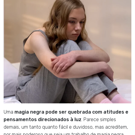
Uma
magia negra pode ser quebrada com atitudes e
pensamentos direcionados à luz
. Parece simples
demais, um tanto quanto fácil e duvidoso, mas acreditem,
por mais poderoso que seja um trabalho de magia negra,