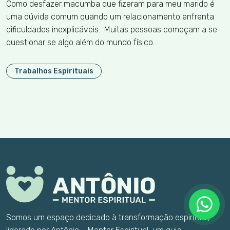
Como desfazer macumba que fizeram para meu marido é
uma dúvida comum quando um relacionamento enfrenta
dificuldades inexplicáveis. Muitas pessoas começam a se
questionar se algo além do mundo físico…
Trabalhos Espirituais
Somos um espaço dedicado à transformação espiritual,