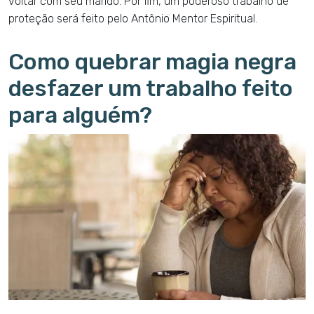
voltar com seu marido. Por fim, um poderoso trabalho de
proteção será feito pelo Antônio Mentor Espiritual.
Como quebrar magia negra
desfazer um trabalho feito
para alguém?