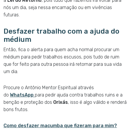
a
Lei do Retorno
, pois tudo que fazemos irá voltar para
nós um dia, seja nessa encarnação ou em vivências
futuras.
Desfazer trabalho com a ajuda do
médium
Então, fica o alerta para quem acha normal procurar um
médium para pedir trabalhos escusos, pois tudo de ruim
que for feito para outra pessoa irá retornar para sua vida
um dia.
Procure o Antônio Mentor Espiritual através
do
WhatsApp
para pedir ajuda contra trabalhos ruins e a
benção e proteção dos
Orixás
, isso é algo válido e renderá
bons frutos.
Como desfazer macumba que fizeram para mim?