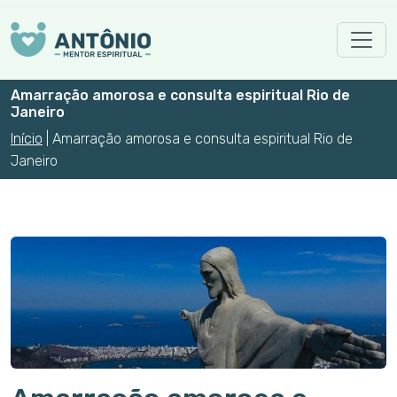
Skip to main content
Amarração amorosa e consulta espiritual Rio de
Janeiro
Início
|
Amarração amorosa e consulta espiritual Rio de
Janeiro