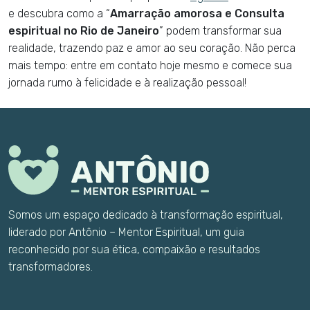
e descubra como a “
Amarração amorosa e Consulta
espiritual no Rio de Janeiro
” podem transformar sua
realidade, trazendo paz e amor ao seu coração. Não perca
mais tempo: entre em contato hoje mesmo e comece sua
jornada rumo à felicidade e à realização pessoal!
Somos um espaço dedicado à transformação espiritual,
liderado por Antônio – Mentor Espiritual, um guia
reconhecido por sua ética, compaixão e resultados
transformadores.