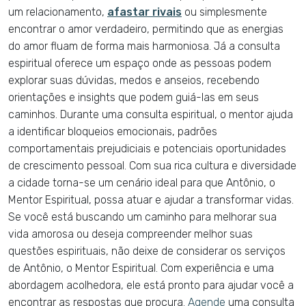
um relacionamento,
afastar rivais
ou simplesmente
encontrar o amor verdadeiro, permitindo que as energias
do amor fluam de forma mais harmoniosa. Já a consulta
espiritual oferece um espaço onde as pessoas podem
explorar suas dúvidas, medos e anseios, recebendo
orientações e insights que podem guiá-las em seus
caminhos. Durante uma consulta espiritual, o mentor ajuda
a identificar bloqueios emocionais, padrões
comportamentais prejudiciais e potenciais oportunidades
de crescimento pessoal. Com sua rica cultura e diversidade
a cidade torna-se um cenário ideal para que Antônio, o
Mentor Espiritual, possa atuar e ajudar a transformar vidas.
Se você está buscando um caminho para melhorar sua
vida amorosa ou deseja compreender melhor suas
questões espirituais, não deixe de considerar os serviços
de Antônio, o Mentor Espiritual. Com experiência e uma
abordagem acolhedora, ele está pronto para ajudar você a
encontrar as respostas que procura.
Agende
uma consulta